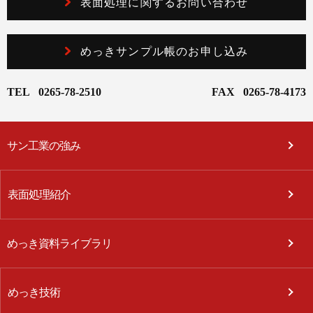
表面処理に関するお問い合わせ
めっきサンプル帳のお申し込み
TEL
0265-78-2510
FAX
0265-78-4173
サン工業の強み
表面処理紹介
めっき資料ライブラリ
めっき技術