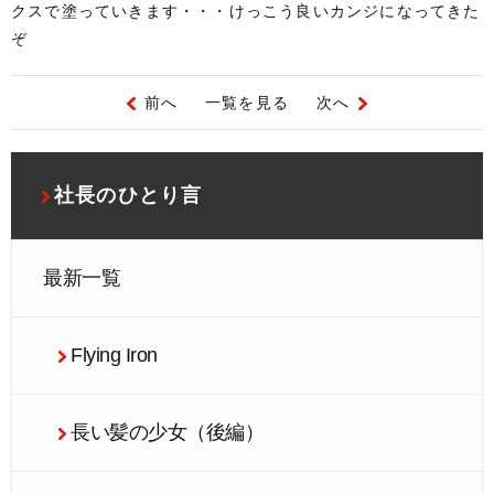
クスで塗っていきます・・・けっこう良いカンジになってきた
ぞ
前へ
一覧を見る
次へ
社長のひとり言
最新一覧
Flying Iron
長い髪の少女（後編）