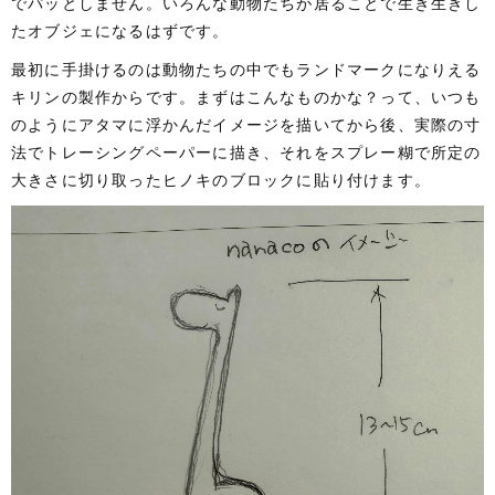
でパッとしません。いろんな動物たちが居ることで生き生きし
たオブジェになるはずです。
最初に手掛けるのは動物たちの中でもランドマークになりえる
キリンの製作からです。まずはこんなものかな？って、いつも
のようにアタマに浮かんだイメージを描いてから後、実際の寸
法でトレーシングペーパーに描き、それをスプレー糊で所定の
大きさに切り取ったヒノキのブロックに貼り付けます。