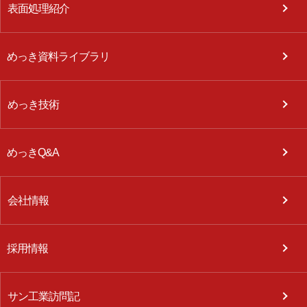
表面処理紹介
めっき資料ライブラリ
めっき技術
めっきQ&A
会社情報
採用情報
サン工業訪問記